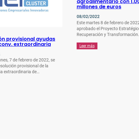
agroalimentario con 1.0
millones de euros
08/02/2022
Este martes 8 de febrero de 202
aprobado el Proyecto Estratégic
Recuperación y Transformación
ón provisional ayudas
 conv. extraordinaria
Leer más
2
unes, 7 de febrero de 2022, se
esolución provisional de la
a extraordinaria de…