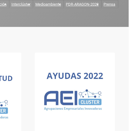
ción
Interclúster
Medioambiente
PDR-ARAGON-2020
Prensa