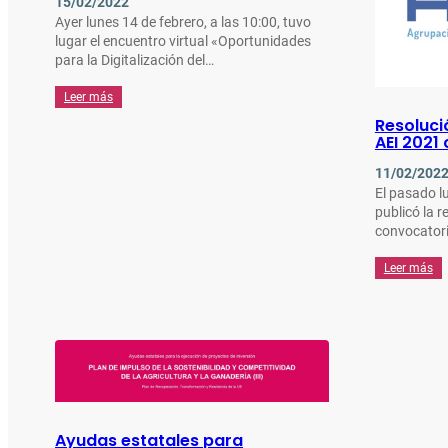
15/02/2022
Ayer lunes 14 de febrero, a las 10:00, tuvo
lugar el encuentro virtual «Oportunidades
para la Digitalización del…
Leer más
Resoluci
AEI 2021
11/02/202
El pasado l
publicó la r
convocatori
Leer más
Ayudas estatales para