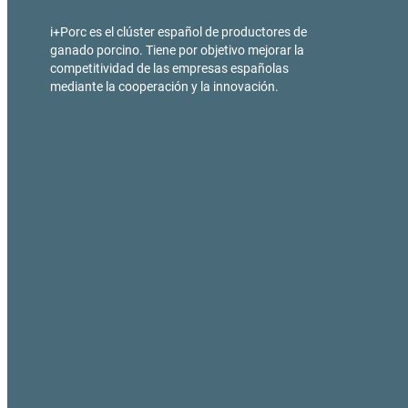
i+Porc es el clúster español de productores de
ganado porcino. Tiene por objetivo mejorar la
competitividad de las empresas españolas
mediante la cooperación y la innovación.