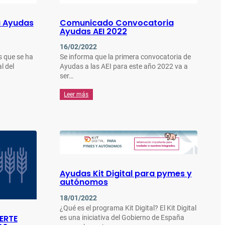
a Ayudas
Comunicado Convocatoria
Ayudas AEI 2022
16/02/2022
 que se ha
Se informa que la primera convocatoria de
l del
Ayudas a las AEI para este año 2022 va a
ser…
Leer más
Ayudas Kit Digital para pymes y
autónomos
18/01/2022
¿Qué es el programa Kit Digital? El Kit Digital
PERTE
es una iniciativa del Gobierno de España