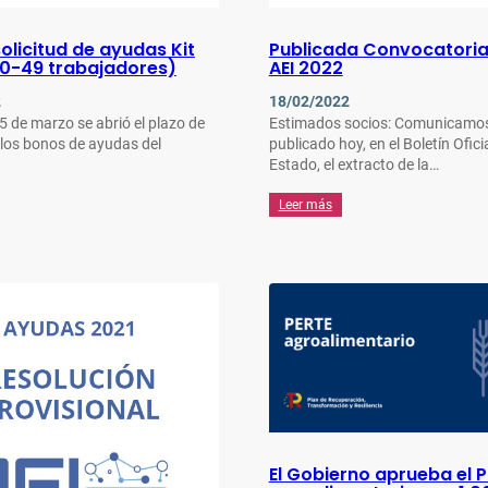
solicitud de ayudas Kit
Publicada Convocatori
(10-49 trabajadores)
AEI 2022
2
18/02/2022
5 de marzo se abrió el plazo de
Estimados socios: Comunicamos
e los bonos de ayudas del
publicado hoy, en el Boletín Oficia
Estado, el extracto de la…
Leer más
El Gobierno aprueba el 