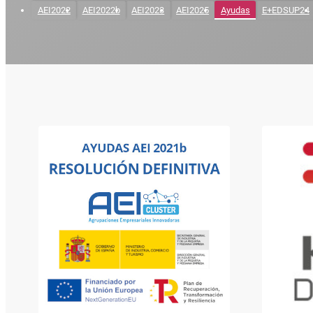
AEI2022
AEI2022b
AEI2023
AEI2025
Ayudas
E+EDSUP24