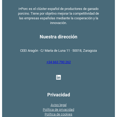
i+Porc es el clúster español de productores de ganado
porcino. Tiene por objetivo mejorar la competitividad de
las empresas españolas mediante la cooperación y la
innovación.
Nuestra dirección
CEEI Aragón · C/ María de Luna 11 · 50018, Zaragoza
+34 663 790 262
LinkedIn
Privacidad
Aviso legal
Política de privacidad
Política de cookies