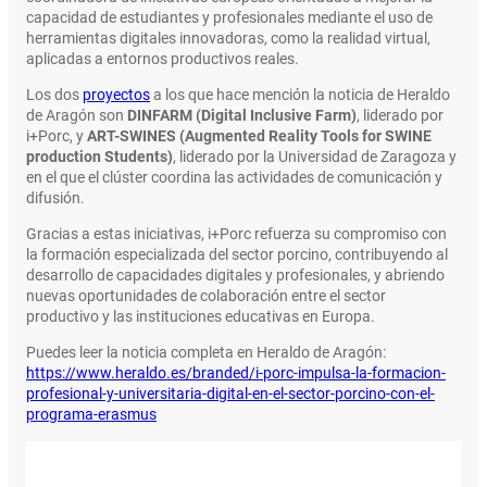
capacidad de estudiantes y profesionales mediante el uso de
herramientas digitales innovadoras, como la realidad virtual,
aplicadas a entornos productivos reales.
Los dos
proyectos
a los que hace mención la noticia de Heraldo
de Aragón son
DINFARM (Digital Inclusive Farm)
, liderado por
i+Porc, y
ART-SWINES (Augmented Reality Tools for SWINE
production Students)
, liderado por la Universidad de Zaragoza y
en el que el clúster coordina las actividades de comunicación y
difusión.
Gracias a estas iniciativas, i+Porc refuerza su compromiso con
la formación especializada del sector porcino, contribuyendo al
desarrollo de capacidades digitales y profesionales, y abriendo
nuevas oportunidades de colaboración entre el sector
productivo y las instituciones educativas en Europa.
Puedes leer la noticia completa en Heraldo de Aragón:
https://www.heraldo.es/branded/i-porc-impulsa-la-formacion-
profesional-y-universitaria-digital-en-el-sector-porcino-con-el-
programa-erasmus