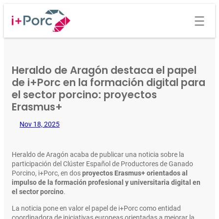
Saltar
al
contenido
Heraldo de Aragón destaca el papel
de i+Porc en la formación digital para
el sector porcino: proyectos
Erasmus+
Nov 18, 2025
Heraldo de Aragón acaba de publicar una noticia sobre la
participación del Clúster Español de Productores de Ganado
Porcino, i+Porc, en dos
proyectos Erasmus+ orientados al
impulso de la formación profesional y universitaria digital en
el sector porcino
.
La noticia pone en valor el papel de i+Porc como entidad
coordinadora de iniciativas europeas orientadas a mejorar la